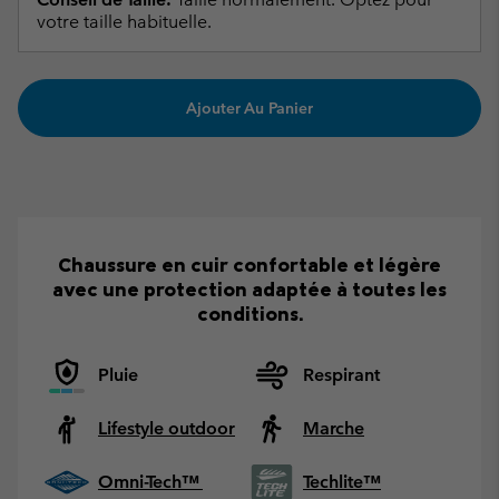
votre taille habituelle.
Ajouter Au Panier
Chaussure en cuir confortable et légère
avec une protection adaptée à toutes les
conditions.
Pluie
Respirant
Lifestyle outdoor
Marche
Omni-Tech™
Techlite™