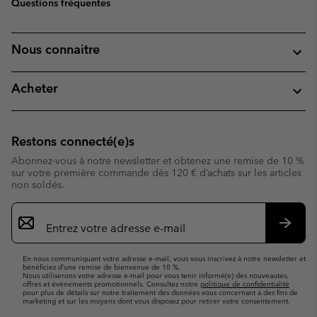
Questions fréquentes
Nous connaitre
Acheter
Restons connecté(e)s
Abonnez-vous à notre newsletter et obtenez une remise de 10 %
sur votre première commande dès 120 € d’achats sur les articles
non soldés.
Inscription
par
e-
S’abo
mail
En nous communiquant votre adresse e-mail, vous vous inscrivez à notre newsletter et
bénéficiez d’une remise de bienvenue de 10 %.
Nous utiliserons votre adresse e-mail pour vous tenir informé(e) des nouveautés,
offres et événements promotionnels. Consultez notre
politique de confidentialité
pour plus de détails sur notre traitement des données vous concernant à des fins de
marketing et sur les moyens dont vous disposez pour retirer votre consentement.