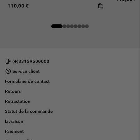
Regular price:
110,00 €
(+)33159500000
Service client
Formulaire de contact
Retours
Rétractation
Statut de la commande
Livraison
Paiement