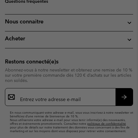
Questions fréquentes
Nous connaitre
Acheter
Restons connecté(e)s
Abonnez-vous à notre newsletter et obtenez une remise de 10 %
sur votre première commande dès 120 € d’achats sur les articles
non soldés.
Inscription
par
e-
S’abo
mail
En nous communiquant votre adresse e-mail, vous vous inscrivez à notre newsletter et
bénéficiez d’une remise de bienvenue de 10 %.
Nous utiliserons votre adresse e-mail pour vous tenir informé(e) des nouveautés,
offres et événements promotionnels. Consultez notre
politique de confidentialité
pour plus de détails sur notre traitement des données vous concernant à des fins de
marketing et sur les moyens dont vous disposez pour retirer votre consentement.