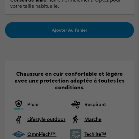
votre taille habituelle.
Ajouter Au Panier
Chaussure en cuir confortable et légère
avec une protection adaptée à toutes les
conditions.
Pluie
Respirant
Lifestyle outdoor
Marche
Omni-Tech™
Techlite™