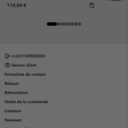
Regular price:
110,00 €
(+)33159500000
Service client
Formulaire de contact
Retours
Rétractation
Statut de la commande
Livraison
Paiement