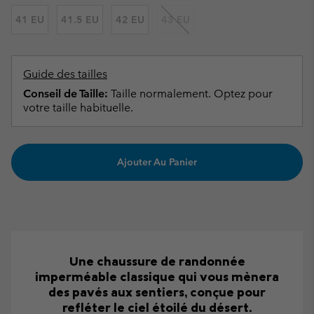
41 EU
41.5 EU
42 EU
43 EU
Guide des tailles
Conseil de Taille:
Taille normalement. Optez pour
votre taille habituelle.
Ajouter Au Panier
Une chaussure de randonnée
imperméable classique qui vous mènera
des pavés aux sentiers, conçue pour
refléter le ciel étoilé du désert.