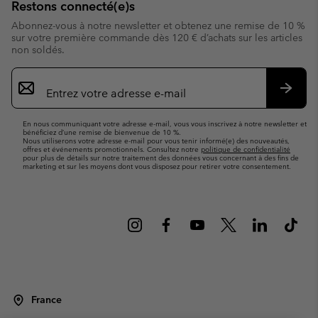
Restons connecté(e)s
Abonnez-vous à notre newsletter et obtenez une remise de 10 %
sur votre première commande dès 120 € d’achats sur les articles
non soldés.
Inscription
par
e-
S’abo
mail
En nous communiquant votre adresse e-mail, vous vous inscrivez à notre newsletter et
bénéficiez d’une remise de bienvenue de 10 %.
Nous utiliserons votre adresse e-mail pour vous tenir informé(e) des nouveautés,
offres et événements promotionnels. Consultez notre
politique de confidentialité
pour plus de détails sur notre traitement des données vous concernant à des fins de
marketing et sur les moyens dont vous disposez pour retirer votre consentement.
France