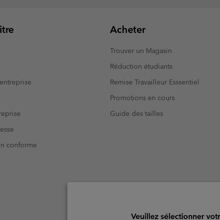
tre
Acheter
Trouver un Magasin
Réduction étudiants
entreprise
Remise Travailleur Esssentiel
Promotions en cours
eprise
Guide des tailles
resse
Non conforme
Veuillez sélectionner vot