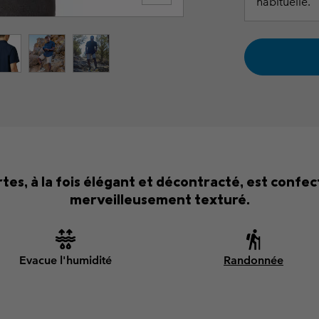
habituelle.
es, à la fois élégant et décontracté, est confec
merveilleusement texturé.
Evacue l'humidité
Randonnée