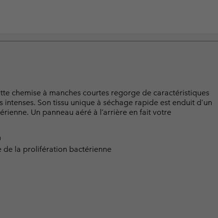
tte chemise à manches courtes regorge de caractéristiques
s intenses. Son tissu unique à séchage rapide est enduit d’un
érienne. Un panneau aéré à l’arrière en fait votre
™
de la prolifération bactérienne