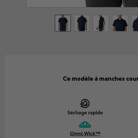
Ce modèle à manches court
Séchage rapide
Omni-Wick™