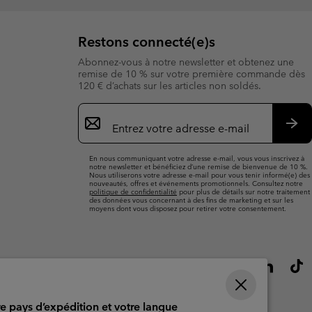
Restons connecté(e)s
Abonnez-vous à notre newsletter et obtenez une
remise de 10 % sur votre première commande dès
120 € d’achats sur les articles non soldés.
Inscription
par
e-
S’a
mail
En nous communiquant votre adresse e-mail, vous vous inscrivez à
notre newsletter et bénéficiez d’une remise de bienvenue de 10 %.
Nous utiliserons votre adresse e-mail pour vous tenir informé(e) des
nouveautés, offres et événements promotionnels. Consultez notre
politique de confidentialité
pour plus de détails sur notre traitement
des données vous concernant à des fins de marketing et sur les
moyens dont vous disposez pour retirer votre consentement.
re pays d’expédition et votre langue