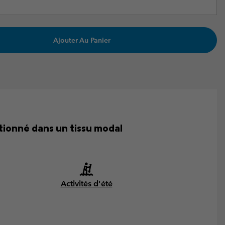
Ajouter Au Panier
tionné dans un tissu modal
Activités d'été