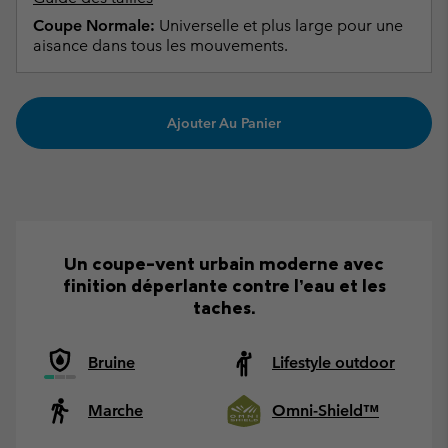
Coupe Normale:
Universelle et plus large pour une
aisance dans tous les mouvements.
Ajouter Au Panier
Un coupe-vent urbain moderne avec
finition déperlante contre l’eau et les
taches.
Bruine
Lifestyle outdoor
Marche
Omni-Shield™