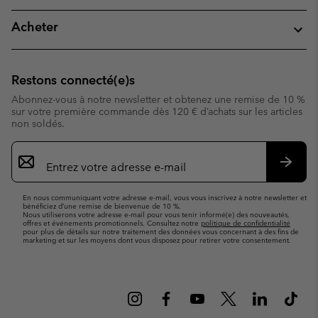
Acheter
Restons connecté(e)s
Abonnez-vous à notre newsletter et obtenez une remise de 10 %
sur votre première commande dès 120 € d’achats sur les articles
non soldés.
Inscription
par
e-
S’abo
mail
En nous communiquant votre adresse e-mail, vous vous inscrivez à notre newsletter et
bénéficiez d’une remise de bienvenue de 10 %.
Nous utiliserons votre adresse e-mail pour vous tenir informé(e) des nouveautés,
offres et événements promotionnels. Consultez notre
politique de confidentialité
pour plus de détails sur notre traitement des données vous concernant à des fins de
marketing et sur les moyens dont vous disposez pour retirer votre consentement.