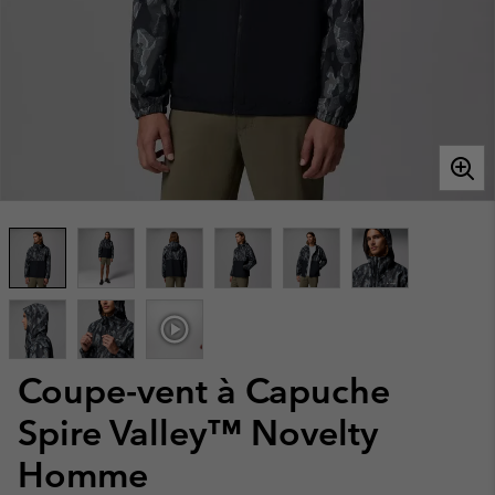
Coupe-vent à Capuche
Spire Valley™ Novelty
Homme