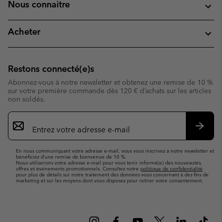
Nous connaitre
Acheter
Restons connecté(e)s
Abonnez-vous à notre newsletter et obtenez une remise de 10 %
sur votre première commande dès 120 € d’achats sur les articles
non soldés.
Inscription
par
e-
S’abo
mail
En nous communiquant votre adresse e-mail, vous vous inscrivez à notre newsletter et
bénéficiez d’une remise de bienvenue de 10 %.
Nous utiliserons votre adresse e-mail pour vous tenir informé(e) des nouveautés,
offres et événements promotionnels. Consultez notre
politique de confidentialité
pour plus de détails sur notre traitement des données vous concernant à des fins de
marketing et sur les moyens dont vous disposez pour retirer votre consentement.