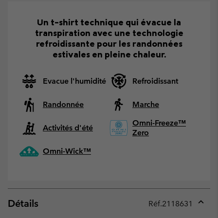
Un t-shirt technique qui évacue la
transpiration avec une technologie
refroidissante pour les randonnées
estivales en pleine chaleur.
Evacue l'humidité
Refroidissant
Randonnée
Marche
Omni-Freeze™
Activités d'été
Zero
Omni-Wick™
Détails
Réf.
2118631
Expan