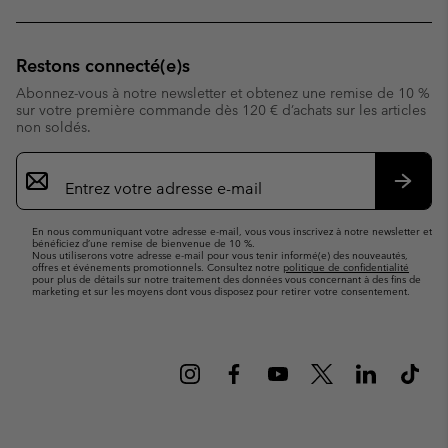
Restons connecté(e)s
Abonnez-vous à notre newsletter et obtenez une remise de 10 %
sur votre première commande dès 120 € d’achats sur les articles
non soldés.
Inscription
par
e-
S’abo
mail
En nous communiquant votre adresse e-mail, vous vous inscrivez à notre newsletter et
bénéficiez d’une remise de bienvenue de 10 %.
Nous utiliserons votre adresse e-mail pour vous tenir informé(e) des nouveautés,
offres et événements promotionnels. Consultez notre
politique de confidentialité
pour plus de détails sur notre traitement des données vous concernant à des fins de
marketing et sur les moyens dont vous disposez pour retirer votre consentement.