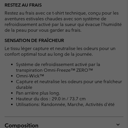
or
RESTEZ AU FRAIS
collap
Restez au frais avec ce t-shirt technique, conçu pour les
sectio
aventures estivales chaudes avec son système de
refroidissement activé par la sueur qui évacue l’humidité
de la peau pour vous garder au frais.
SENSATION DE FRAÎCHEUR
Le tissu léger capture et neutralise les odeurs pour un
confort optimal tout au long de la journée.
Système de refroidissement activé par la
transpiration Omni-Freeze™ ZERO™
Omni-Wick™
Capture et neutralise les odeurs pour une fraîcheur
durable
Pan arrière plus long.
Hauteur du dos : 29.0 in / 73.7 cm
Utilisations: Randonnée, Marche, Activités d'été
Composition