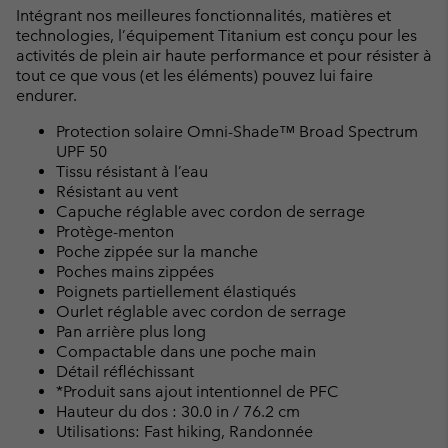
Intégrant nos meilleures fonctionnalités, matières et
technologies, l’équipement Titanium est conçu pour les
activités de plein air haute performance et pour résister à
tout ce que vous (et les éléments) pouvez lui faire
endurer.
Protection solaire Omni-Shade™ Broad Spectrum
UPF 50
Tissu résistant à l’eau
Résistant au vent
Capuche réglable avec cordon de serrage
Protège-menton
Poche zippée sur la manche
Poches mains zippées
Poignets partiellement élastiqués
Ourlet réglable avec cordon de serrage
Pan arrière plus long
Compactable dans une poche main
Détail réfléchissant
*Produit sans ajout intentionnel de PFC
Hauteur du dos : 30.0 in / 76.2 cm
Utilisations: Fast hiking, Randonnée