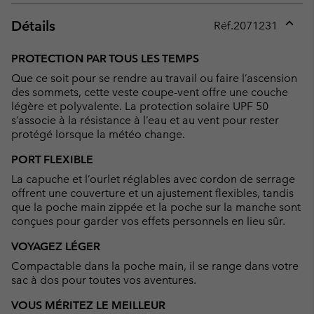
Détails
Réf.
2071231
Expan
or
PROTECTION PAR TOUS LES TEMPS
collap
Que ce soit pour se rendre au travail ou faire l’ascension
sectio
des sommets, cette veste coupe-vent offre une couche
légère et polyvalente. La protection solaire UPF 50
s’associe à la résistance à l’eau et au vent pour rester
protégé lorsque la météo change.
PORT FLEXIBLE
La capuche et l’ourlet réglables avec cordon de serrage
offrent une couverture et un ajustement flexibles, tandis
que la poche main zippée et la poche sur la manche sont
conçues pour garder vos effets personnels en lieu sûr.
VOYAGEZ LÉGER
Compactable dans la poche main, il se range dans votre
sac à dos pour toutes vos aventures.
VOUS MÉRITEZ LE MEILLEUR