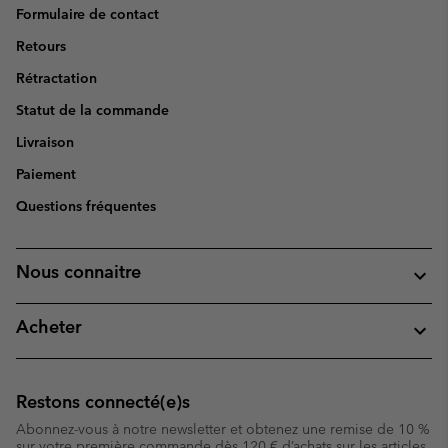
Formulaire de contact
Retours
Rétractation
Statut de la commande
Livraison
Paiement
Questions fréquentes
Nous connaitre
Acheter
Restons connecté(e)s
Abonnez-vous à notre newsletter et obtenez une remise de 10 %
sur votre première commande dès 120 € d’achats sur les articles