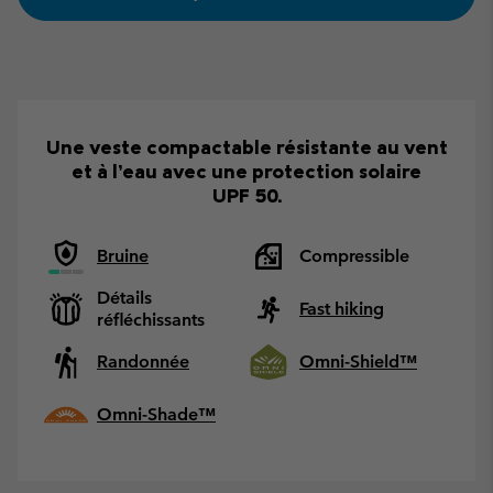
Une veste compactable résistante au vent
et à l’eau avec une protection solaire
UPF 50.
Bruine
Compressible
Détails
Fast hiking
réfléchissants
Randonnée
Omni-Shield™
Omni-Shade™