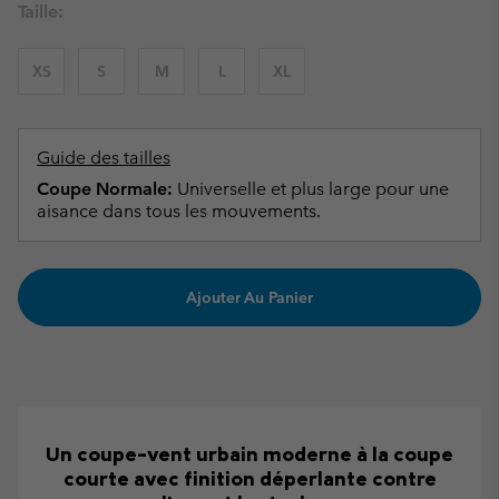
Taille:
XS
S
M
L
XL
Guide des tailles
Coupe Normale:
Universelle et plus large pour une
aisance dans tous les mouvements.
Ajouter Au Panier
Un coupe-vent urbain moderne à la coupe
courte avec finition déperlante contre