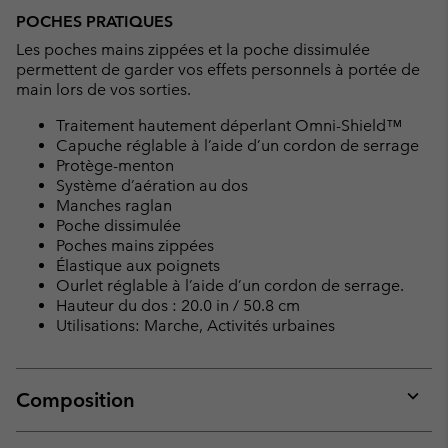
POCHES PRATIQUES
Les poches mains zippées et la poche dissimulée
permettent de garder vos effets personnels à portée de
main lors de vos sorties.
Traitement hautement déperlant Omni-Shield™
Capuche réglable à l’aide d’un cordon de serrage
Protège-menton
Système d’aération au dos
Manches raglan
Poche dissimulée
Poches mains zippées
Élastique aux poignets
Ourlet réglable à l’aide d’un cordon de serrage.
Hauteur du dos : 20.0 in / 50.8 cm
Utilisations: Marche, Activités urbaines
Composition
Expan
or