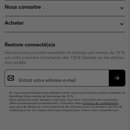
Nous connaitre
Acheter
Restons connecté(e)s
Abonnez-vous à notre newsletter et obtenez une remise de 10 %
sur votre première commande dès 120 € d’achats sur les articles
non soldés.
Inscription
par
e-
S’abo
mail
En nous communiquant votre adresse e-mail, vous vous inscrivez à notre newsletter et
bénéficiez d’une remise de bienvenue de 10 %.
Nous utiliserons votre adresse e-mail pour vous tenir informé(e) des nouveautés,
offres et événements promotionnels. Consultez notre
politique de confidentialité
pour plus de détails sur notre traitement des données vous concernant à des fins de
marketing et sur les moyens dont vous disposez pour retirer votre consentement.