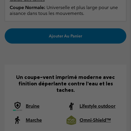
Coupe Normale:
Universelle et plus large pour une
aisance dans tous les mouvements.
Ajouter Au Panier
Un coupe-vent imprimé moderne avec
finition déperlante contre l’eau et les
taches.
Bruine
Lifestyle outdoor
Marche
Omni-Shield™