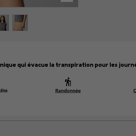
ique qui évacue la transpiration pour les jou
dité
Randonnée