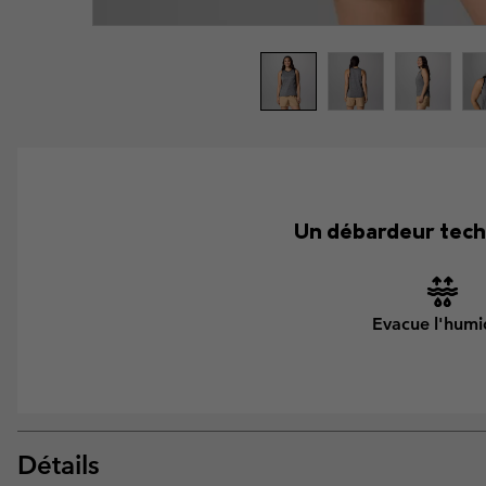
Un débardeur techn
Evacue l'humi
Détails