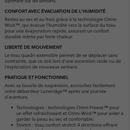
optimale sur les sentiers.
CONFORT AVEC ÉVACUATION DE L'HUMIDITÉ
Restez au sec et au frais grâce à la technologie Omni-
Wick™, qui évacue l’humidité vers la surface du tissu
pour une évaporation rapide, assurant un confort
durable même par forte chaleur.
LIBERTÉ DE MOUVEMENT
Le tissu quadri-extensible permet de se déplacer sans
contrainte, que ce soit lors d’une ascension raide ou de
l’exploration de nouveaux sentiers.
PRATIQUE ET FONCTIONNEL
Avec sa boucle de suspension, accrochez facilement
votre débardeur Loneridge™ après une journée
d'aventure.
Technologies : technologies Omni-Freeze™ pour
un effet rafraîchissant et Omni-Wick™ pour aider à
garder la peau au sec et confortable.
Stretch : tissu confort stretch 4 directions offrant