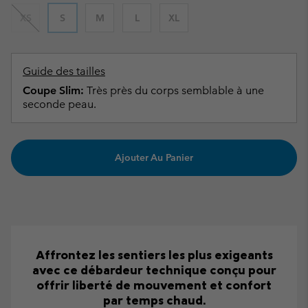
XS
S
M
L
XL
Guide des tailles
Coupe Slim:
Très près du corps semblable à une
seconde peau.
Ajouter Au Panier
Affrontez les sentiers les plus exigeants
avec ce débardeur technique conçu pour
offrir liberté de mouvement et confort
par temps chaud.