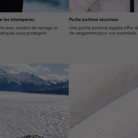
re les intempéries
Poche poitrine sécurisée
ble avec cordon de serrage et
Une poche poitrine zippée offre d
astiqués vous protègent
de rangement pour vos essentiels.