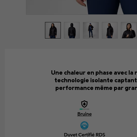
Une chaleur en phase avec la 
technologie isolante captant l
performance même par grand f
Bruine
Duvet Certifié RDS