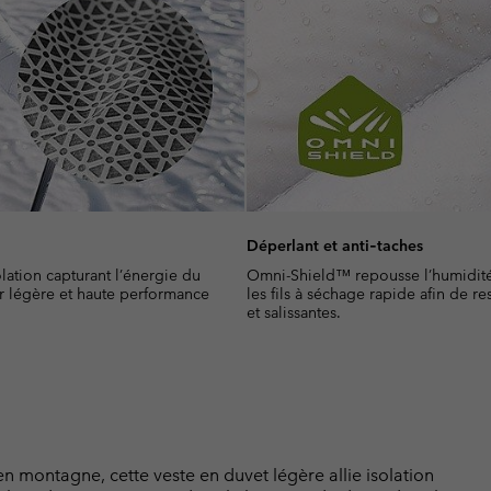
Déperlant et anti‑taches
lation capturant l’énergie du
Omni-Shield™ repousse l’humidité e
eur légère et haute performance
les fils à séchage rapide afin de 
et salissantes.
n montagne, cette veste en duvet légère allie isolation