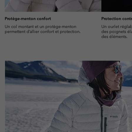
Protège-menton confort
Protection cont
Un col montant et un protège-menton
Un ourlet régla
permettent d’allier confort et protection.
des poignets él
des éléments.