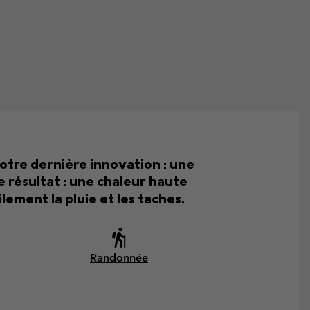
otre dernière innovation : une
Le résultat : une chaleur haute
ement la pluie et les taches.
Randonnée