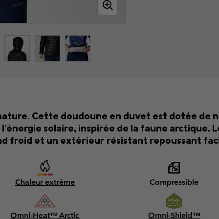
nature. Cette doudoune en duvet est dotée de n
’énergie solaire, inspirée de la faune arctique. 
roid et un extérieur résistant repoussant facil
Chaleur extrême
Compressible
Omni-Heat™ Arctic
Omni-Shield™