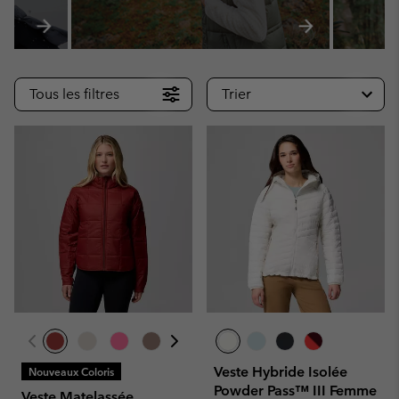
Tous les filtres
Trier
Veste Hybride Isolée
Nouveaux Coloris
Powder Pass™ III Femme
Veste Matelassée