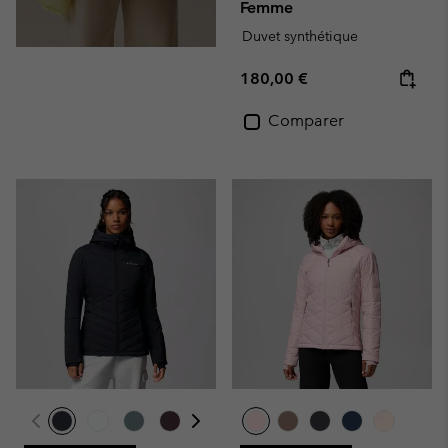
Femme
Duvet synthétique
Regular price:
180,00 €
Comparer