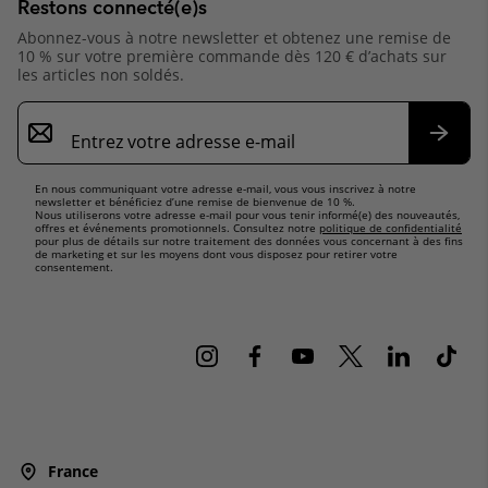
Restons connecté(e)s
Abonnez-vous à notre newsletter et obtenez une remise de
10 % sur votre première commande dès 120 € d’achats sur
les articles non soldés.
Inscription
par
e-
S’abo
mail
En nous communiquant votre adresse e-mail, vous vous inscrivez à notre
newsletter et bénéficiez d’une remise de bienvenue de 10 %.
Nous utiliserons votre adresse e-mail pour vous tenir informé(e) des nouveautés,
offres et événements promotionnels. Consultez notre
politique de confidentialité
pour plus de détails sur notre traitement des données vous concernant à des fins
de marketing et sur les moyens dont vous disposez pour retirer votre
consentement.
France