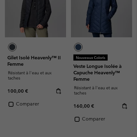
Gilet Isolé Heavenly™ II
Nouveaux Coloris
Femme
Veste Longue Isolée à
Capuche Heavenly™
Résistant à l'eau et aux
taches
Femme
Résistant à l'eau et aux
Regular price:
100,00 €
taches
Comparer
Regular price:
160,00 €
Comparer