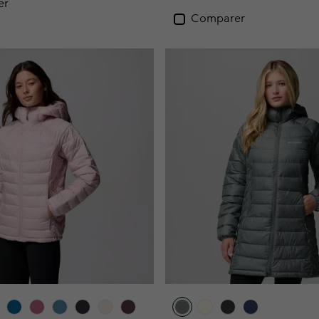
er
Comparer