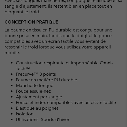
Avec ses longues manchettes, son poignet élastiqué et sa
sangle d’ajustement, ils restent bien en place tout en
bloquant le froid.
CONCEPTION PRATIQUE
La paume en tissu en PU durable est conçu pour une
bonne prise en main, tandis que le doigt et le pouce
compatibles avec un écran tactile vous évitent de
ressentir le froid lorsque vous utilisez votre appareil
mobile.
Construction respirante et imperméable Omni-
Tech™
Precurve™ 3 points
Paume en matière PU durable
Manchette longue
Pouce essuie-nez
Ajustement par sangle
Pouce et index compatibles avec un écran tactile
Élastique au poignet
Isolation
Utilisations: Sports d’hiver