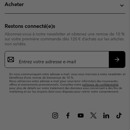
Acheter
Restons connecté(e)s
Abonnez-vous à notre newsletter et obtenez une remise de 10 %
sur votre première commande dès 120 € d’achats sur les articles
non soldés.
Inscription
par
e-
S’abo
mail
En nous communiquant votre adresse e-mail, vous vous inscrivez à notre newsletter et
bénéficiez d’une remise de bienvenue de 10 %.
Nous utiliserons votre adresse e-mail pour vous tenir informé(e) des nouveautés,
offres et événements promotionnels. Consultez notre
politique de confidentialité
pour plus de détails sur notre traitement des données vous concernant à des fins de
marketing et sur les moyens dont vous disposez pour retirer votre consentement.