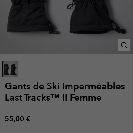
Gants de Ski Imperméables
Last Tracks™ II Femme
Regular price:
55,00 €