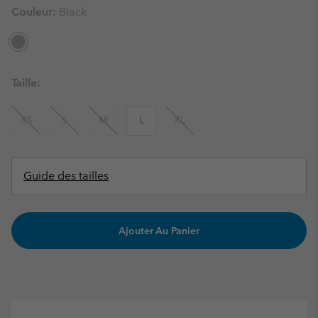
Couleur:
Black
Taille:
XS
S
M
L
XL
Guide des tailles
Ajouter Au Panier