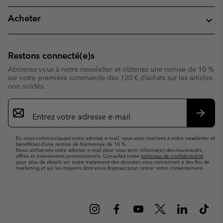
Acheter
Restons connecté(e)s
Abonnez-vous à notre newsletter et obtenez une remise de 10 %
sur votre première commande dès 120 € d’achats sur les articles
non soldés.
Inscription
par
e-
S’abo
mail
En nous communiquant votre adresse e-mail, vous vous inscrivez à notre newsletter et
bénéficiez d’une remise de bienvenue de 10 %.
Nous utiliserons votre adresse e-mail pour vous tenir informé(e) des nouveautés,
offres et événements promotionnels. Consultez notre
politique de confidentialité
pour plus de détails sur notre traitement des données vous concernant à des fins de
marketing et sur les moyens dont vous disposez pour retirer votre consentement.