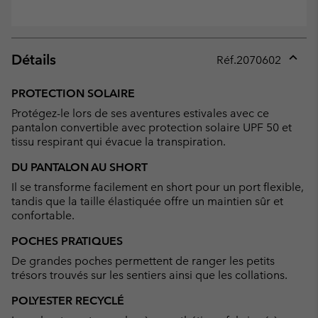
Détails
Réf.
2070602
Expan
or
PROTECTION SOLAIRE
collap
Protégez-le lors de ses aventures estivales avec ce
sectio
pantalon convertible avec protection solaire UPF 50 et
tissu respirant qui évacue la transpiration.
DU PANTALON AU SHORT
Il se transforme facilement en short pour un port flexible,
tandis que la taille élastiquée offre un maintien sûr et
confortable.
POCHES PRATIQUES
De grandes poches permettent de ranger les petits
trésors trouvés sur les sentiers ainsi que les collations.
POLYESTER RECYCLÉ