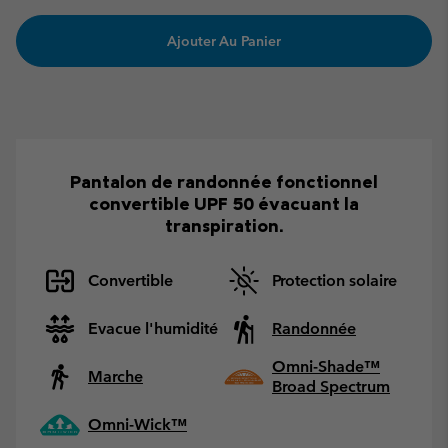
Ajouter Au Panier
Pantalon de randonnée fonctionnel
convertible UPF 50 évacuant la
transpiration.
Convertible
Protection solaire
Evacue l'humidité
Randonnée
Omni-Shade™
Marche
Broad Spectrum
Omni-Wick™