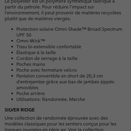
Le polyester est un polymère synthétique fabriqué à
partir du pétrole. Pour réduire l’impact sur
l’environnement, il peut provenir de matières recyclées
plutôt que de matières vierges.
Protection solaire Omni-Shade™ Broad Spectrum
UPF 50
Omni-Wick™
Tissu bi-extensible confortable
Élastique à la taille
Cordon de serrage à la taille
Poches mains
Poche avec fermeture velcro
Pantalon convertible en short de 20,3 cm
d’entrejambe grâce aux bas de jambes zippés
amovibles
Poche arrière
Utilisations: Randonnée, Marche
SILVER RIDGE
Une collection de randonnée éprouvée avec des
modèles classiques pour les sentiers conçus pour les
longues journées en plein air.
Voir la collection