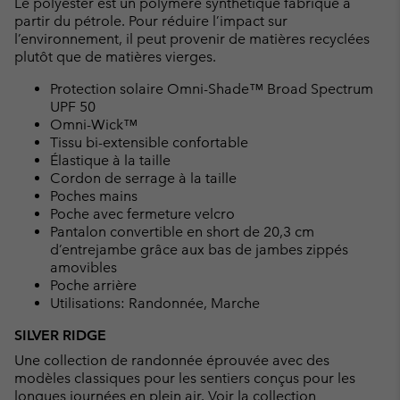
Le polyester est un polymère synthétique fabriqué à
partir du pétrole. Pour réduire l’impact sur
l’environnement, il peut provenir de matières recyclées
plutôt que de matières vierges.
Protection solaire Omni-Shade™ Broad Spectrum
UPF 50
Omni-Wick™
Tissu bi-extensible confortable
Élastique à la taille
Cordon de serrage à la taille
Poches mains
Poche avec fermeture velcro
Pantalon convertible en short de 20,3 cm
d’entrejambe grâce aux bas de jambes zippés
amovibles
Poche arrière
Utilisations: Randonnée, Marche
SILVER RIDGE
Une collection de randonnée éprouvée avec des
modèles classiques pour les sentiers conçus pour les
longues journées en plein air.
Voir la collection