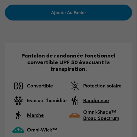
Ajouter Au Panier
Pantalon de randonnée fonctionnel
convertible UPF 50 évacuant la
transpiration.
Convertible
Protection solaire
Evacue l'humidité
Randonnée
Omni-Shade™
Marche
Broad Spectrum
Omni-Wick™