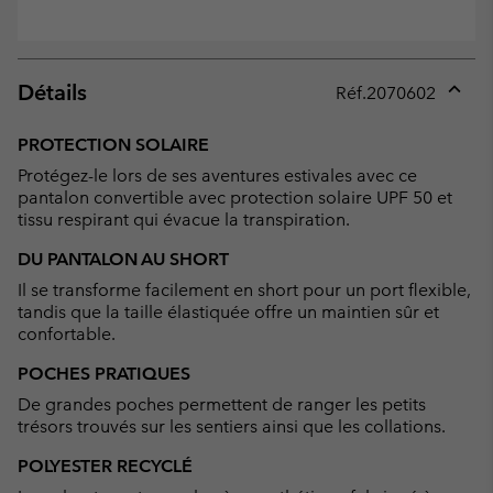
Détails
Réf.
2070602
Expan
or
PROTECTION SOLAIRE
collap
Protégez-le lors de ses aventures estivales avec ce
sectio
pantalon convertible avec protection solaire UPF 50 et
tissu respirant qui évacue la transpiration.
DU PANTALON AU SHORT
Il se transforme facilement en short pour un port flexible,
tandis que la taille élastiquée offre un maintien sûr et
confortable.
POCHES PRATIQUES
De grandes poches permettent de ranger les petits
trésors trouvés sur les sentiers ainsi que les collations.
POLYESTER RECYCLÉ