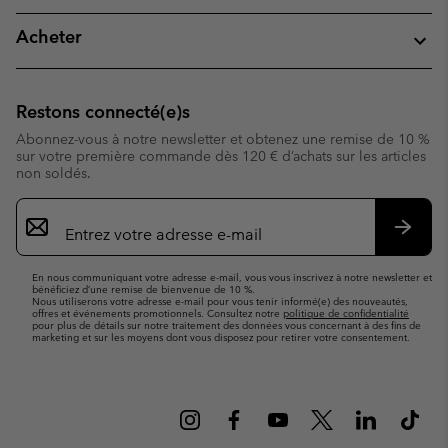
Acheter
Restons connecté(e)s
Abonnez-vous à notre newsletter et obtenez une remise de 10 %
sur votre première commande dès 120 € d’achats sur les articles
non soldés.
Inscription
par
e-
S’abo
mail
En nous communiquant votre adresse e-mail, vous vous inscrivez à notre newsletter et
bénéficiez d’une remise de bienvenue de 10 %.
Nous utiliserons votre adresse e-mail pour vous tenir informé(e) des nouveautés,
offres et événements promotionnels. Consultez notre
politique de confidentialité
pour plus de détails sur notre traitement des données vous concernant à des fins de
marketing et sur les moyens dont vous disposez pour retirer votre consentement.