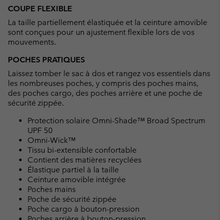
COUPE FLEXIBLE
La taille partiellement élastiquée et la ceinture amovible
sont conçues pour un ajustement flexible lors de vos
mouvements.
POCHES PRATIQUES
Laissez tomber le sac à dos et rangez vos essentiels dans
les nombreuses poches, y compris des poches mains,
des poches cargo, des poches arrière et une poche de
sécurité zippée.
Protection solaire Omni-Shade™ Broad Spectrum
UPF 50
Omni-Wick™
Tissu bi-extensible confortable
Contient des matières recyclées
Élastique partiel à la taille
Ceinture amovible intégrée
Poches mains
Poche de sécurité zippée
Poche cargo à bouton-pression
Poches arrière à bouton-pression