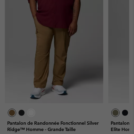
Pantalon de Randonnée Fonctionnel Silver
Pantalon 
Ridge™ Homme - Grande Taille
Elite Hom