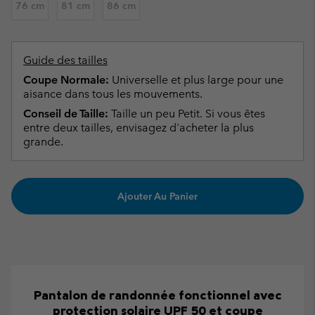
76 cm
81 cm
86 cm
Guide des tailles
Coupe Normale:
Universelle et plus large pour une
aisance dans tous les mouvements.
Conseil de Taille:
Taille un peu Petit. Si vous êtes
entre deux tailles, envisagez d'acheter la plus
grande.
Ajouter Au Panier
Pantalon de randonnée fonctionnel avec
protection solaire UPF 50 et coupe