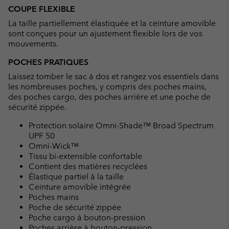
COUPE FLEXIBLE
La taille partiellement élastiquée et la ceinture amovible
sont conçues pour un ajustement flexible lors de vos
mouvements.
POCHES PRATIQUES
Laissez tomber le sac à dos et rangez vos essentiels dans
les nombreuses poches, y compris des poches mains,
des poches cargo, des poches arrière et une poche de
sécurité zippée.
Protection solaire Omni-Shade™ Broad Spectrum
UPF 50
Omni-Wick™
Tissu bi-extensible confortable
Contient des matières recyclées
Élastique partiel à la taille
Ceinture amovible intégrée
Poches mains
Poche de sécurité zippée
Poche cargo à bouton-pression
Poches arrière à bouton-pression