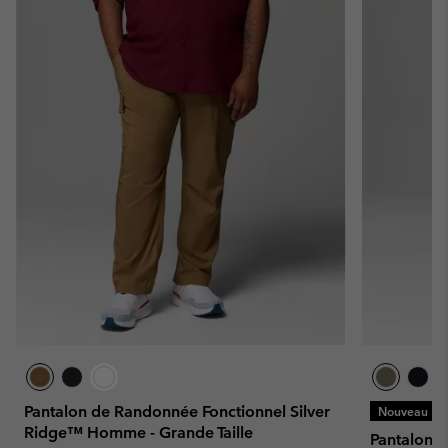
Pantalon de Randonnée Fonctionnel Silver
Nouveau
Ridge™ Homme - Grande Taille
Pantalon 