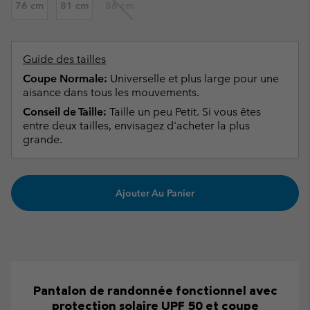
76 cm
81 cm
86 cm
Guide des tailles
Coupe Normale:
Universelle et plus large pour une
aisance dans tous les mouvements.
Conseil de Taille:
Taille un peu Petit. Si vous êtes
entre deux tailles, envisagez d'acheter la plus
grande.
Ajouter Au Panier
Pantalon de randonnée fonctionnel avec
protection solaire UPF 50 et coupe