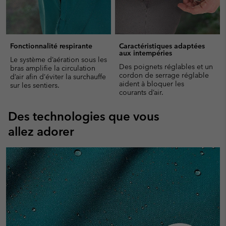
Fonctionnalité respirante
Caractéristiques adaptées
aux intempéries
Le système d’aération sous les
Des poignets réglables et un
bras amplifie la circulation
cordon de serrage réglable
d’air afin d’éviter la surchauffe
aident à bloquer les
sur les sentiers.
courants d’air.
Des technologies que vous
allez adorer