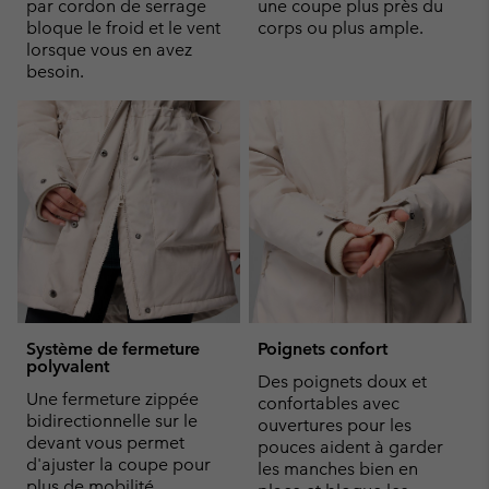
par cordon de serrage
une coupe plus près du
bloque le froid et le vent
corps ou plus ample.
lorsque vous en avez
besoin.
Système de fermeture
Poignets confort
polyvalent
Des poignets doux et
Une fermeture zippée
confortables avec
bidirectionnelle sur le
ouvertures pour les
devant vous permet
pouces aident à garder
d'ajuster la coupe pour
les manches bien en
plus de mobilité.