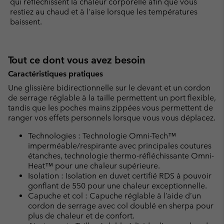
qui réfléchissent la chaleur corporelle afin que vous
restiez au chaud et à l'aise lorsque les températures
baissent.
Tout ce dont vous avez besoin
Caractéristiques pratiques
Une glissière bidirectionnelle sur le devant et un cordon
de serrage réglable à la taille permettent un port flexible,
tandis que les poches mains zippées vous permettent de
ranger vos effets personnels lorsque vous vous déplacez.
Technologies : Technologie Omni-Tech™
imperméable/respirante avec principales coutures
étanches, technologie thermo-réfléchissante Omni-
Heat™ pour une chaleur supérieure.
Isolation : Isolation en duvet certifié RDS à pouvoir
gonflant de 550 pour une chaleur exceptionnelle.
Capuche et col : Capuche réglable à l’aide d’un
cordon de serrage avec col doublé en sherpa pour
plus de chaleur et de confort.