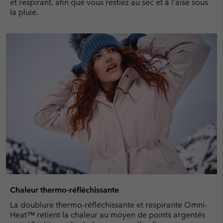
et respirant, afin que vous restiez au sec et à l'aise sous
la pluie.
Chaleur thermo-réfléchissante
La doublure thermo-réfléchissante et respirante Omni-
Heat™ retient la chaleur au moyen de points argentés