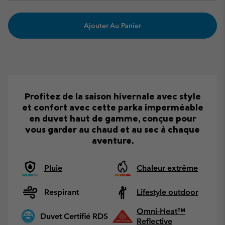
Ajouter Au Panier
Profitez de la saison hivernale avec style
et confort avec cette parka imperméable
en duvet haut de gamme, conçue pour
vous garder au chaud et au sec à chaque
aventure.
Pluie
Chaleur extrême
Respirant
Lifestyle outdoor
Omni-Heat™
Duvet Certifié RDS
Reflective