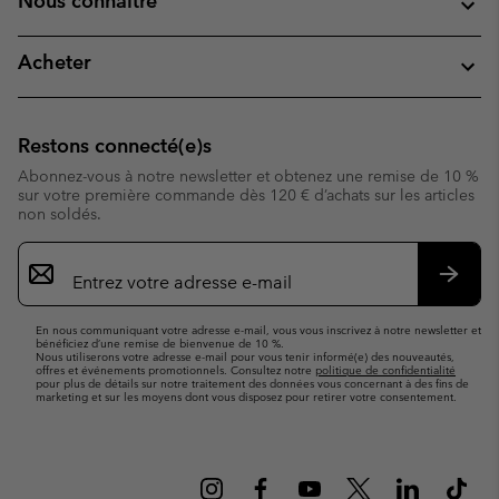
Nous connaitre
Acheter
Restons connecté(e)s
Abonnez-vous à notre newsletter et obtenez une remise de 10 %
sur votre première commande dès 120 € d’achats sur les articles
non soldés.
Inscription
par
e-
S’abo
mail
En nous communiquant votre adresse e-mail, vous vous inscrivez à notre newsletter et
bénéficiez d’une remise de bienvenue de 10 %.
Nous utiliserons votre adresse e-mail pour vous tenir informé(e) des nouveautés,
offres et événements promotionnels. Consultez notre
politique de confidentialité
pour plus de détails sur notre traitement des données vous concernant à des fins de
marketing et sur les moyens dont vous disposez pour retirer votre consentement.