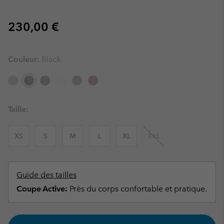
Regular price:
230,00 €
Couleur:
Black
Taille:
XS
S
M
L
XL
XXL
Guide des tailles
Coupe Active:
Près du corps confortable et pratique.