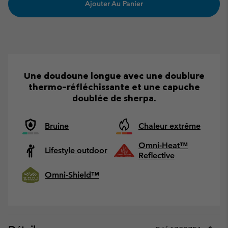
Ajouter Au Panier
Une doudoune longue avec une doublure
thermo-réfléchissante et une capuche
doublée de sherpa.
Bruine
Chaleur extrême
Omni-Heat™
Lifestyle outdoor
Reflective
Omni-Shield™