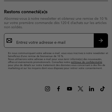
Restons connecté(e)s
Abonnez-vous à notre newsletter et obtenez une remise de 10 %
sur votre première commande dès 120 € d’achats sur les articles
non soldés.
Inscription
par
e-
S’abo
mail
En nous communiquant votre adresse e-mail, vous vous inscrivez à notre newsletter et
bénéficiez d’une remise de bienvenue de 10 %.
Nous utiliserons votre adresse e-mail pour vous tenir informé(e) des nouveautés,
offres et événements promotionnels. Consultez notre
politique de confidentialité
pour plus de détails sur notre traitement des données vous concernant à des fins de
marketing et sur les moyens dont vous disposez pour retirer votre consentement.