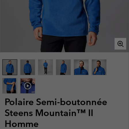
Polaire Semi-boutonnée
Steens Mountain™ II
Homme