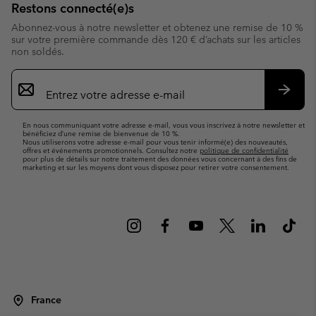
Restons connecté(e)s
Abonnez-vous à notre newsletter et obtenez une remise de 10 %
sur votre première commande dès 120 € d’achats sur les articles
non soldés.
Inscription
par
e-
S’abo
mail
En nous communiquant votre adresse e-mail, vous vous inscrivez à notre newsletter et
bénéficiez d’une remise de bienvenue de 10 %.
Nous utiliserons votre adresse e-mail pour vous tenir informé(e) des nouveautés,
offres et événements promotionnels. Consultez notre
politique de confidentialité
pour plus de détails sur notre traitement des données vous concernant à des fins de
marketing et sur les moyens dont vous disposez pour retirer votre consentement.
France