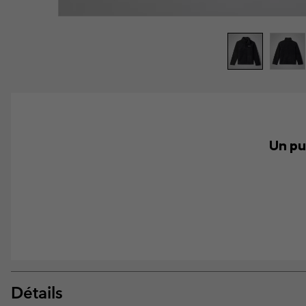
Un pu
Détails