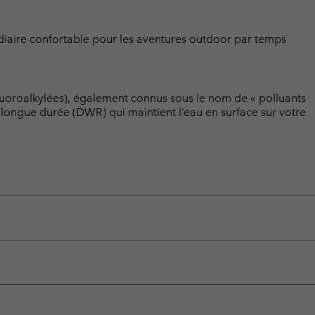
diaire confortable pour les aventures outdoor par temps
luoroalkylées), également connus sous le nom de « polluants
t longue durée (DWR) qui maintient l’eau en surface sur votre