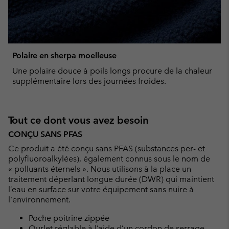
Polaire en sherpa moelleuse
Une polaire douce à poils longs procure de la chaleur
supplémentaire lors des journées froides.
Tout ce dont vous avez besoin
CONÇU SANS PFAS
Ce produit a été conçu sans PFAS (substances per- et
polyfluoroalkylées), également connus sous le nom de
« polluants éternels ». Nous utilisons à la place un
traitement déperlant longue durée (DWR) qui maintient
l’eau en surface sur votre équipement sans nuire à
l'environnement.
Poche poitrine zippée
Ourlet réglable à l’aide d’un cordon de serrage