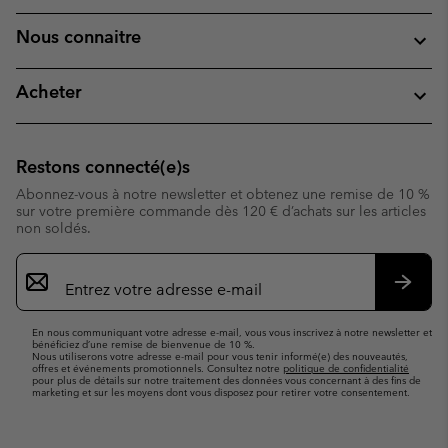
Nous connaitre
Acheter
Restons connecté(e)s
Abonnez-vous à notre newsletter et obtenez une remise de 10 %
sur votre première commande dès 120 € d’achats sur les articles
non soldés.
Inscription
par
e-
S’abo
mail
En nous communiquant votre adresse e-mail, vous vous inscrivez à notre newsletter et
bénéficiez d’une remise de bienvenue de 10 %.
Nous utiliserons votre adresse e-mail pour vous tenir informé(e) des nouveautés,
offres et événements promotionnels. Consultez notre
politique de confidentialité
pour plus de détails sur notre traitement des données vous concernant à des fins de
marketing et sur les moyens dont vous disposez pour retirer votre consentement.