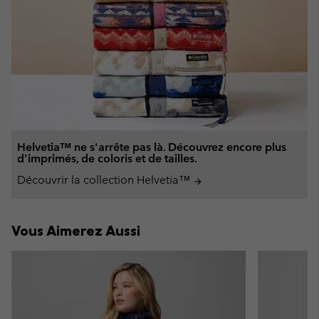
Helvetia™ ne s'arrête pas là. Découvrez encore plus
d'imprimés, de coloris et de tailles.
Découvrir la collection Helvetia™
arrow_forward
Vous Aimerez Aussi