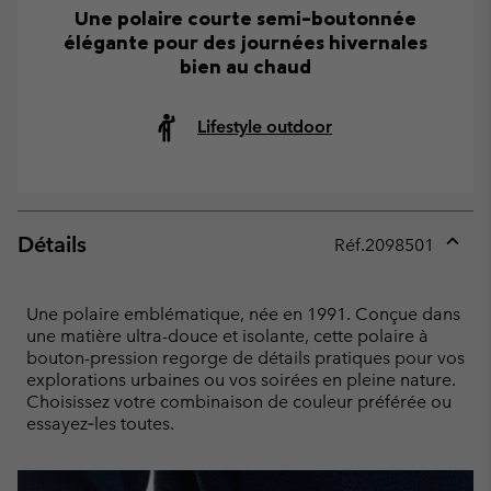
Une polaire courte semi-boutonnée
élégante pour des journées hivernales
bien au chaud
Lifestyle outdoor
Détails
Réf.
2098501
Expan
or
collap
Une polaire emblématique, née en 1991. Conçue dans
sectio
une matière ultra-douce et isolante, cette polaire à
bouton-pression regorge de détails pratiques pour vos
explorations urbaines ou vos soirées en pleine nature.
Choisissez votre combinaison de couleur préférée ou
essayez‑les toutes.