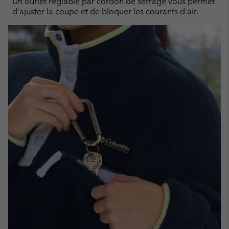
Un ourlet réglable par cordon de serrage vous permet
d'ajuster la coupe et de bloquer les courants d'air.