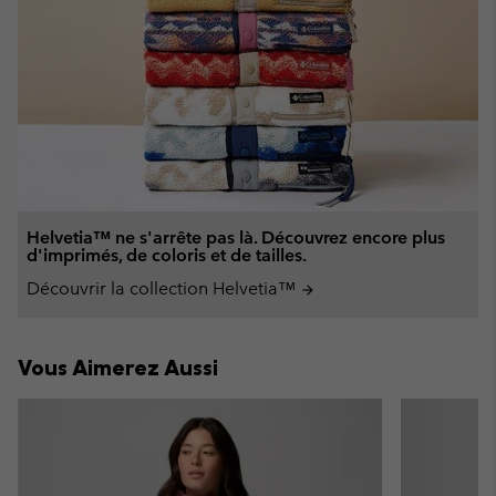
Helvetia™ ne s'arrête pas là. Découvrez encore plus
d'imprimés, de coloris et de tailles.
Découvrir la collection Helvetia™
arrow_forward
Vous Aimerez Aussi