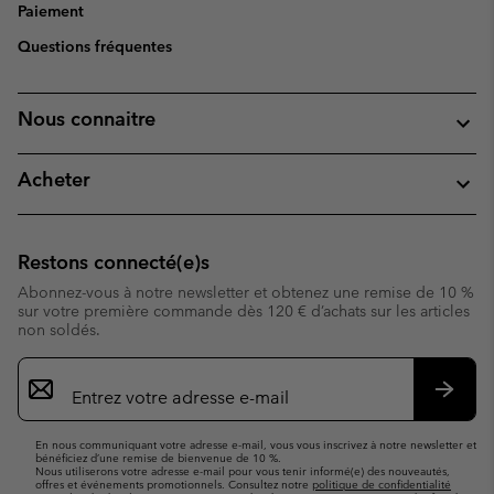
Paiement
Questions fréquentes
Nous connaitre
Acheter
Restons connecté(e)s
Abonnez-vous à notre newsletter et obtenez une remise de 10 %
sur votre première commande dès 120 € d’achats sur les articles
non soldés.
Inscription
par
e-
S’abo
mail
En nous communiquant votre adresse e-mail, vous vous inscrivez à notre newsletter et
bénéficiez d’une remise de bienvenue de 10 %.
Nous utiliserons votre adresse e-mail pour vous tenir informé(e) des nouveautés,
offres et événements promotionnels. Consultez notre
politique de confidentialité