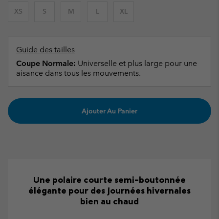
XS
S
M
L
XL
Guide des tailles
Coupe Normale:
Universelle et plus large pour une
aisance dans tous les mouvements.
Ajouter Au Panier
Une polaire courte semi-boutonnée
élégante pour des journées hivernales
bien au chaud