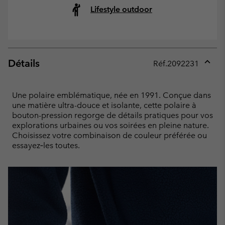
Lifestyle outdoor
Détails
Réf.
2092231
Expan
or
collap
Une polaire emblématique, née en 1991. Conçue dans
sectio
une matière ultra-douce et isolante, cette polaire à
bouton-pression regorge de détails pratiques pour vos
explorations urbaines ou vos soirées en pleine nature.
Choisissez votre combinaison de couleur préférée ou
essayez‑les toutes.