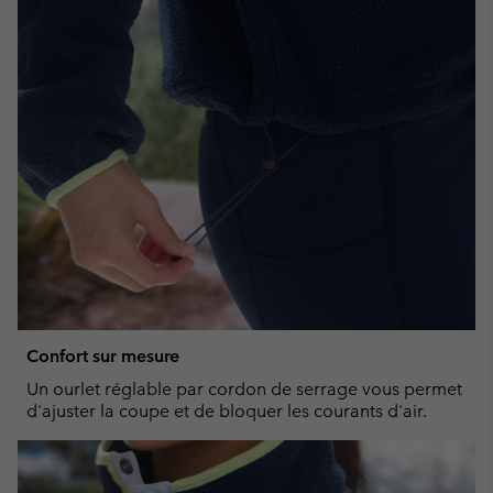
Confort sur mesure
Un ourlet réglable par cordon de serrage vous permet
d'ajuster la coupe et de bloquer les courants d'air.