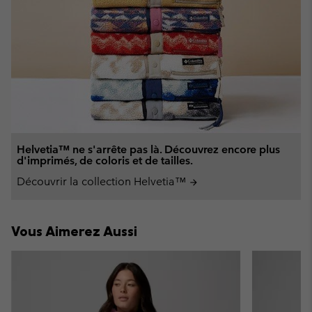
Helvetia™ ne s'arrête pas là. Découvrez encore plus
d'imprimés, de coloris et de tailles.
Découvrir la collection Helvetia™
arrow_forward
Vous Aimerez Aussi