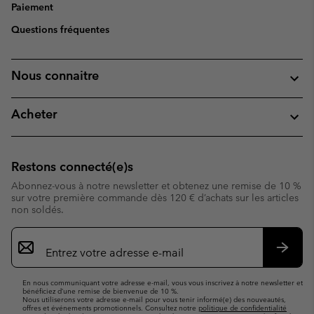
Paiement
Questions fréquentes
Nous connaitre
Acheter
Restons connecté(e)s
Abonnez-vous à notre newsletter et obtenez une remise de 10 %
sur votre première commande dès 120 € d’achats sur les articles
non soldés.
Inscription
par
e-
S’abo
mail
En nous communiquant votre adresse e-mail, vous vous inscrivez à notre newsletter et
bénéficiez d’une remise de bienvenue de 10 %.
Nous utiliserons votre adresse e-mail pour vous tenir informé(e) des nouveautés,
offres et événements promotionnels. Consultez notre
politique de confidentialité