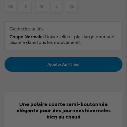
XS
S
M
L
XL
Guide des tailles
Coupe Normale:
Universelle et plus large pour une
aisance dans tous les mouvements.
Ajouter Au Panier
Une polaire courte semi-boutonnée
élégante pour des journées hivernales
bien au chaud