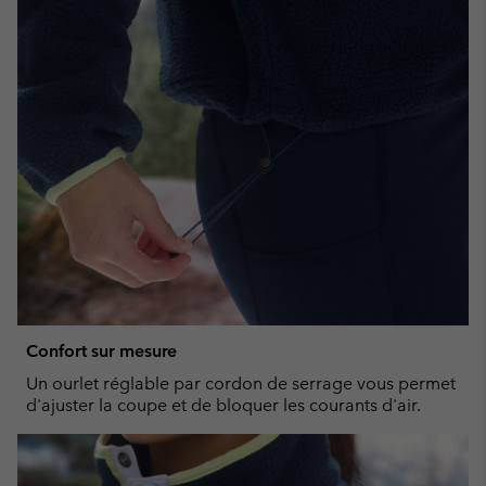
Confort sur mesure
Un ourlet réglable par cordon de serrage vous permet
d'ajuster la coupe et de bloquer les courants d'air.