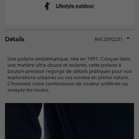
Lifestyle outdoor
Détails
Réf.
2092231
Expan
or
collap
Une polaire emblématique, née en 1991. Conçue dans
sectio
une matière ultra-douce et isolante, cette polaire à
bouton-pression regorge de détails pratiques pour vos
explorations urbaines ou vos soirées en pleine nature.
Choisissez votre combinaison de couleur préférée ou
essayez‑les toutes.