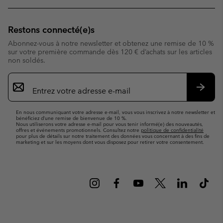
Restons connecté(e)s
Abonnez-vous à notre newsletter et obtenez une remise de 10 %
sur votre première commande dès 120 € d’achats sur les articles
non soldés.
Inscription
par
e-
S’abo
mail
En nous communiquant votre adresse e-mail, vous vous inscrivez à notre newsletter et
bénéficiez d’une remise de bienvenue de 10 %.
Nous utiliserons votre adresse e-mail pour vous tenir informé(e) des nouveautés,
offres et événements promotionnels. Consultez notre
politique de confidentialité
pour plus de détails sur notre traitement des données vous concernant à des fins de
marketing et sur les moyens dont vous disposez pour retirer votre consentement.