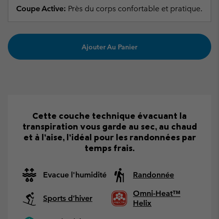
Coupe Active:
Près du corps confortable et pratique.
Ajouter Au Panier
Cette couche technique évacuant la
transpiration vous garde au sec, au chaud
et à l’aise, l’idéal pour les randonnées par
temps frais.
Evacue l'humidité
Randonnée
Omni-Heat™
Sports d’hiver
Helix