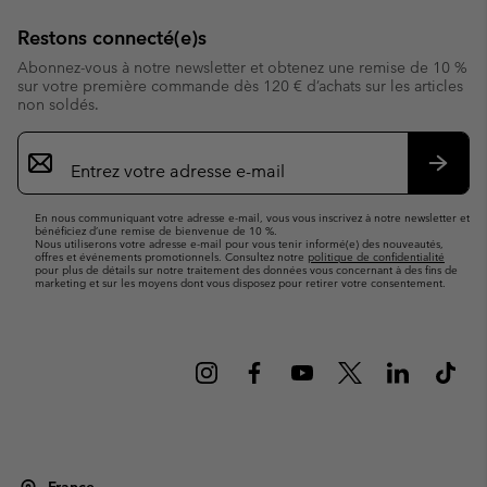
Restons connecté(e)s
Abonnez-vous à notre newsletter et obtenez une remise de 10 %
sur votre première commande dès 120 € d’achats sur les articles
non soldés.
Inscription
par
e-
S’abo
mail
En nous communiquant votre adresse e-mail, vous vous inscrivez à notre newsletter et
bénéficiez d’une remise de bienvenue de 10 %.
Nous utiliserons votre adresse e-mail pour vous tenir informé(e) des nouveautés,
offres et événements promotionnels. Consultez notre
politique de confidentialité
pour plus de détails sur notre traitement des données vous concernant à des fins de
marketing et sur les moyens dont vous disposez pour retirer votre consentement.