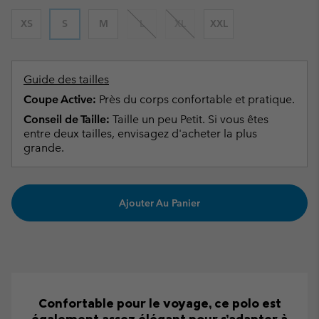
XS
S
M
L
XL
XXL
Guide des tailles
Coupe Active:
Près du corps confortable et pratique.
Conseil de Taille:
Taille un peu Petit. Si vous êtes
entre deux tailles, envisagez d'acheter la plus
grande.
Ajouter Au Panier
Confortable pour le voyage, ce polo est
également assez élégant pour s’adapter à