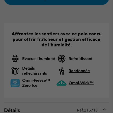
Affrontez les sentiers avec ce polo conçu
pour offrir fraîcheur et gestion efficace
de l’humidité.
Evacue l'humidité
Refroidissant
Détails
Randonnée
réfléchissants
Omni-Freeze™
Omni-Wick™
Zero Ice
Détails
Réf.
2157181