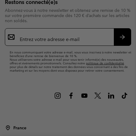
Restons connecté(e)s
Abonnez-vous à notre newsletter et obtenez une remise de 10 %
sur votre première commande dès 120 € d’achats sur les articles
non soldés.
Inscription
par
e-
S’abo
mail
En nous communiquant votre adresse e-mail, vous vous inscrivez à notre newsletter et
bénéficiez d’une remise de bienvenue de 10 %.
Nous utiliserons votre adresse e-mail pour vous tenir informé(e) des nouveautés,
offres et événements promotionnels. Consultez notre
politique de confidentialité
pour plus de détails sur notre traitement des données vous concernant à des fins de
marketing et sur les moyens dont vous disposez pour retirer votre consentement.
France