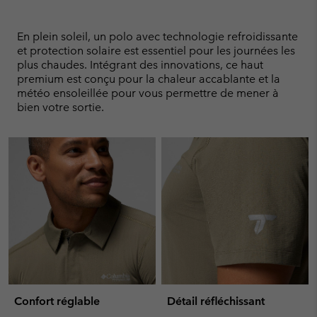
Expan
or
collap
En plein soleil, un polo avec technologie refroidissante
sectio
et protection solaire est essentiel pour les journées les
plus chaudes. Intégrant des innovations, ce haut
premium est conçu pour la chaleur accablante et la
météo ensoleillée pour vous permettre de mener à
bien votre sortie.
Confort réglable
Détail réfléchissant