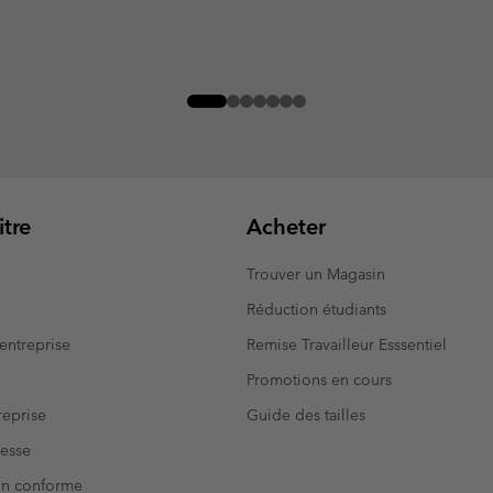
tre
Acheter
Trouver un Magasin
Réduction étudiants
entreprise
Remise Travailleur Esssentiel
Promotions en cours
eprise
Guide des tailles
resse
Non conforme