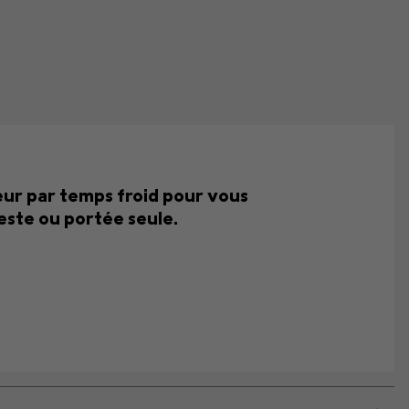
leur par temps froid pour vous
este ou portée seule.