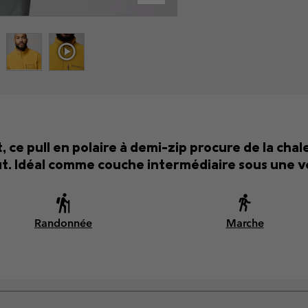
 ce pull en polaire à demi-zip procure de la cha
out. Idéal comme couche intermédiaire sous une v
Randonnée
Marche