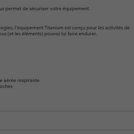
us permet de sécuriser votre équipement.
logies, l’équipement Titanium est conçu pour les activités de
us (et les éléments) pouvez lui faire endurer.
e aérée respirante
poches