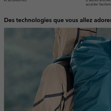
et accessoires.
d'autres article
accéder facilem
Des technologies que vous allez adore