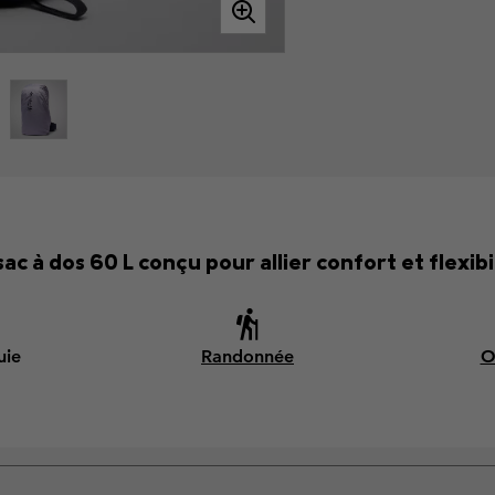
sac à dos 60 L conçu pour allier confort et flexibil
uie
Randonnée
O