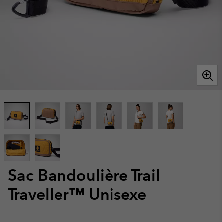
Sac Bandoulière Trail
Traveller™ Unisexe