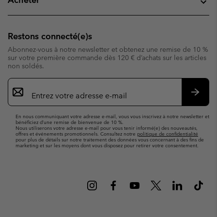
Restons connecté(e)s
Abonnez-vous à notre newsletter et obtenez une remise de 10 %
sur votre première commande dès 120 € d’achats sur les articles
non soldés.
Inscription
par
e-
S’abo
mail
En nous communiquant votre adresse e-mail, vous vous inscrivez à notre newsletter et
bénéficiez d’une remise de bienvenue de 10 %.
Nous utiliserons votre adresse e-mail pour vous tenir informé(e) des nouveautés,
offres et événements promotionnels. Consultez notre
politique de confidentialité
pour plus de détails sur notre traitement des données vous concernant à des fins de
marketing et sur les moyens dont vous disposez pour retirer votre consentement.