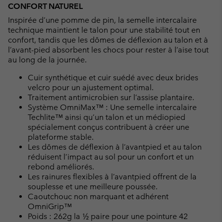
CONFORT NATUREL
Inspirée d’une pomme de pin, la semelle intercalaire
technique maintient le talon pour une stabilité tout en
confort, tandis que les dômes de déflexion au talon et à
l’avant-pied absorbent les chocs pour rester à l’aise tout
au long de la journée.
Cuir synthétique et cuir suédé avec deux brides
velcro pour un ajustement optimal.
Traitement antimicrobien sur l’assise plantaire.
Système OmniMax™ : Une semelle intercalaire
Techlite™ ainsi qu’un talon et un médiopied
spécialement conçus contribuent à créer une
plateforme stable.
Les dômes de déflexion à l’avantpied et au talon
réduisent l’impact au sol pour un confort et un
rebond améliorés.
Les rainures flexibles à l’avantpied offrent de la
souplesse et une meilleure poussée.
Caoutchouc non marquant et adhérent
OmniGrip™
Poids : 262g la ½ paire pour une pointure 42