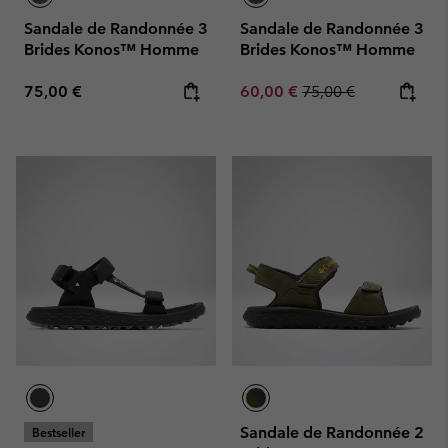
Sandale de Randonnée 3
Sandale de Randonnée 3
Brides Konos™ Homme
Brides Konos™ Homme
Regular price:
Sale price:
Regular price:
75,00 €
60,00 €
75,00 €
Sandale de Randonnée 2
Bestseller