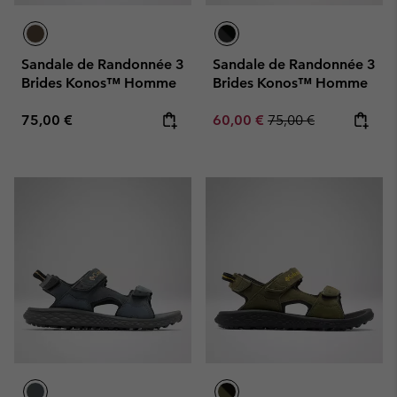
Sandale de Randonnée 3
Sandale de Randonnée 3
Brides Konos™ Homme
Brides Konos™ Homme
Regular price:
Sale price:
Regular price:
75,00 €
60,00 €
75,00 €