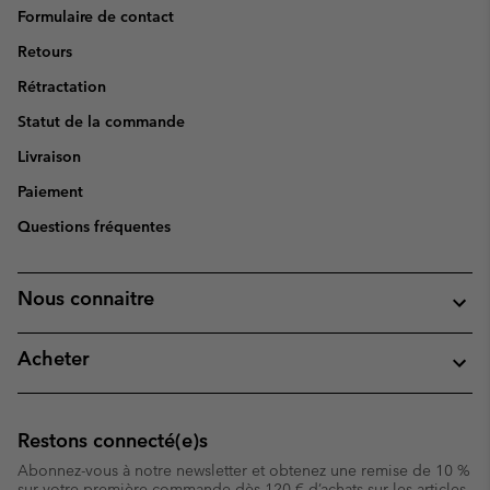
Formulaire de contact
Retours
Rétractation
Statut de la commande
Livraison
Paiement
Questions fréquentes
Nous connaitre
Acheter
Restons connecté(e)s
Abonnez-vous à notre newsletter et obtenez une remise de 10 %
sur votre première commande dès 120 € d’achats sur les articles