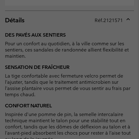
Détails
Réf.
2121571
Expan
or
DES PAVÉS AUX SENTIERS
collap
Pour un confort au quotidien, à la ville comme sur les
sectio
sentiers, ces sandales de randonnée allient flexibilité et
maintien.
SENSATION DE FRAÎCHEUR
La tige confortable avec fermeture velcro permet de
l’ajuster, tandis que le traitement antimicrobien sur
l’assise plantaire vous permet de vous sentir au frais par
temps chaud.
CONFORT NATUREL
Inspirée d’une pomme de pin, la semelle intercalaire
technique maintient le talon pour une stabilité tout en
confort, tandis que les dômes de déflexion au talon et à
l’avant-pied absorbent les chocs pour rester à l’aise tout