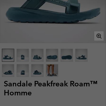
Sandale Peakfreak Roam™
Homme