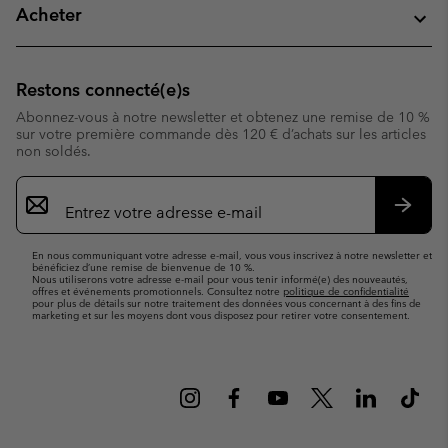
Acheter
Restons connecté(e)s
Abonnez-vous à notre newsletter et obtenez une remise de 10 %
sur votre première commande dès 120 € d’achats sur les articles
non soldés.
Inscription
par
e-
S’abo
mail
En nous communiquant votre adresse e-mail, vous vous inscrivez à notre newsletter et
bénéficiez d’une remise de bienvenue de 10 %.
Nous utiliserons votre adresse e-mail pour vous tenir informé(e) des nouveautés,
offres et événements promotionnels. Consultez notre
politique de confidentialité
pour plus de détails sur notre traitement des données vous concernant à des fins de
marketing et sur les moyens dont vous disposez pour retirer votre consentement.