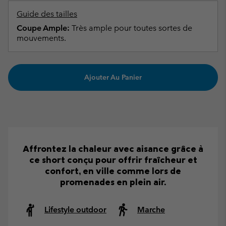
Guide des tailles
Coupe Ample:
Très ample pour toutes sortes de
mouvements.
Ajouter Au Panier
Affrontez la chaleur avec aisance grâce à
ce short conçu pour offrir fraîcheur et
confort, en ville comme lors de
promenades en plein air.
Lifestyle outdoor
Marche