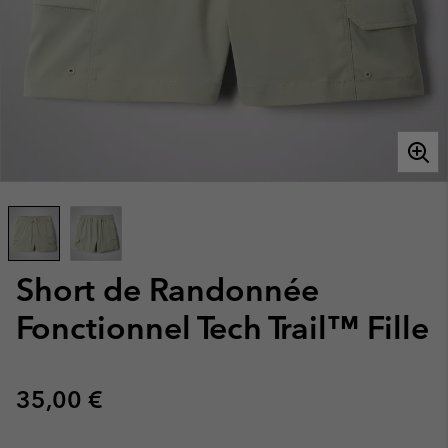
Short de Randonnée
Fonctionnel Tech Trail™ Fille
Regular price:
35,00 €