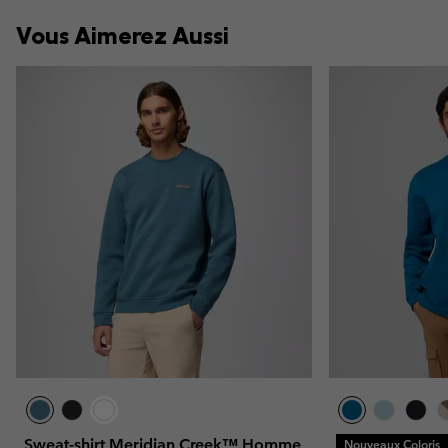
Vous Aimerez Aussi
Sweat-shirt Meridian Creek™ Homme
Nouveaux Coloris