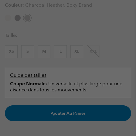
Couleur:
Charcoal Heather, Boxy Brand
Taille:
XS
S
M
L
XL
XXL
Guide des tailles
Coupe Normale:
Universelle et plus large pour une
aisance dans tous les mouvements.
Ajouter Au Panier