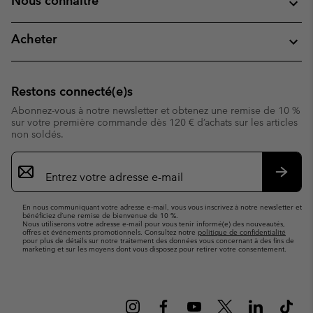
Nous connaitre
Acheter
Restons connecté(e)s
Abonnez-vous à notre newsletter et obtenez une remise de 10 %
sur votre première commande dès 120 € d’achats sur les articles
non soldés.
Inscription
par
e-
S’abo
mail
En nous communiquant votre adresse e-mail, vous vous inscrivez à notre newsletter et
bénéficiez d’une remise de bienvenue de 10 %.
Nous utiliserons votre adresse e-mail pour vous tenir informé(e) des nouveautés,
offres et événements promotionnels. Consultez notre
politique de confidentialité
pour plus de détails sur notre traitement des données vous concernant à des fins de
marketing et sur les moyens dont vous disposez pour retirer votre consentement.