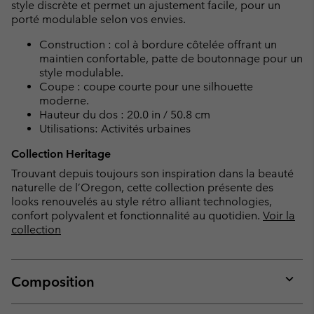
style discrète et permet un ajustement facile, pour un
porté modulable selon vos envies.
Construction : col à bordure côtelée offrant un
maintien confortable, patte de boutonnage pour un
style modulable.
Coupe : coupe courte pour une silhouette
moderne.
Hauteur du dos : 20.0 in / 50.8 cm
Utilisations: Activités urbaines
Collection Heritage
Trouvant depuis toujours son inspiration dans la beauté
naturelle de l’Oregon, cette collection présente des
looks renouvelés au style rétro alliant technologies,
confort polyvalent et fonctionnalité au quotidien.
Voir la
collection
Composition
Expan
or