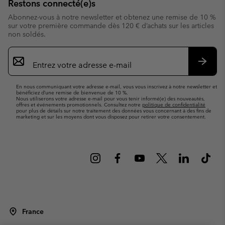
Restons connecté(e)s
Abonnez-vous à notre newsletter et obtenez une remise de 10 %
sur votre première commande dès 120 € d’achats sur les articles
non soldés.
Inscription
par
e-
S’abo
mail
En nous communiquant votre adresse e-mail, vous vous inscrivez à notre newsletter et
bénéficiez d’une remise de bienvenue de 10 %.
Nous utiliserons votre adresse e-mail pour vous tenir informé(e) des nouveautés,
offres et événements promotionnels. Consultez notre
politique de confidentialité
pour plus de détails sur notre traitement des données vous concernant à des fins de
marketing et sur les moyens dont vous disposez pour retirer votre consentement.
France