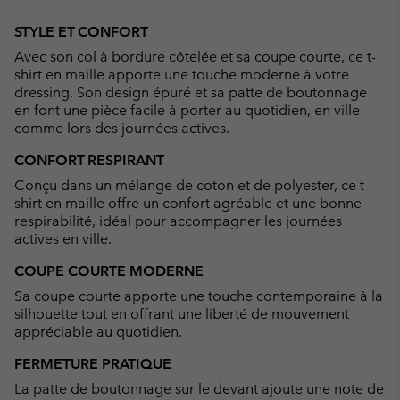
Expan
or
STYLE ET CONFORT
collap
Avec son col à bordure côtelée et sa coupe courte, ce t-
sectio
shirt en maille apporte une touche moderne à votre
dressing. Son design épuré et sa patte de boutonnage
en font une pièce facile à porter au quotidien, en ville
comme lors des journées actives.
CONFORT RESPIRANT
Conçu dans un mélange de coton et de polyester, ce t-
shirt en maille offre un confort agréable et une bonne
respirabilité, idéal pour accompagner les journées
actives en ville.
COUPE COURTE MODERNE
Sa coupe courte apporte une touche contemporaine à la
silhouette tout en offrant une liberté de mouvement
appréciable au quotidien.
FERMETURE PRATIQUE
La patte de boutonnage sur le devant ajoute une note de