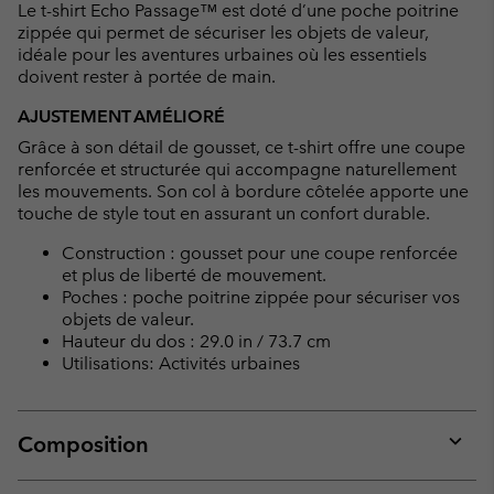
Le t-shirt Echo Passage™ est doté d’une poche poitrine
zippée qui permet de sécuriser les objets de valeur,
idéale pour les aventures urbaines où les essentiels
doivent rester à portée de main.
AJUSTEMENT AMÉLIORÉ
Grâce à son détail de gousset, ce t-shirt offre une coupe
renforcée et structurée qui accompagne naturellement
les mouvements. Son col à bordure côtelée apporte une
touche de style tout en assurant un confort durable.
Construction : gousset pour une coupe renforcée
et plus de liberté de mouvement.
Poches : poche poitrine zippée pour sécuriser vos
objets de valeur.
Hauteur du dos : 29.0 in / 73.7 cm
Utilisations: Activités urbaines
Composition
Expan
or