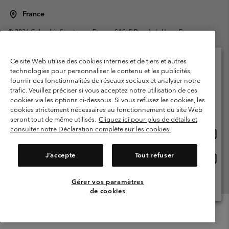
France
©
2026
Columbia Sportswear Europe SAS. 5 Rue de la Haye, Espace
Européen de l'entreprise 67300 Schiltigheim, France. Tous droits réservés.
Conditions d'utilisation
Conditions Générales de Vente
Ce site Web utilise des cookies internes et de tiers et autres
Garanties Légales
Politique de confidentialité
technologies pour personnaliser le contenu et les publicités,
fournir des fonctionnalités de réseaux sociaux et analyser notre
Veuillez sélectionner votre pays d’expédition et
Conditions d'utilisation - Membres
trafic. Veuillez préciser si vous acceptez notre utilisation de ces
votre langue
cookies via les options ci-dessous. Si vous refusez les cookies, les
Conditions D'utilisation - Contenu généré par l'utilisateur
Impressum
Achats en ligne disponibles
cookies strictement nécessaires au fonctionnement du site Web
Cookies
Public CBCR
seront tout de même utilisés.
Cliquez ici pour plus de détails et
consulter notre Déclaration complète sur les cookies.
Achat
United States
en
Service client: Lun - Sam de 9h à 13h et de 14h à 18h
(+)33159500000
ligne
J’accepte
Tout refuser
Achat
France
dispon
en
ligne
Gérer vos paramètres
Voir Tous Les Pays
dispon
de cookies
Menu
Rechercher
Connexion
Mini
Cart