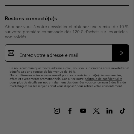
Restons connecté(e)s
Abonnez-vous à notre newsletter et obtenez une remise de 10 %
sur votre première commande dès 120 € d’achats sur les articles
non soldés.
Inscription
par
e-
S’abo
mail
En nous communiquant votre adresse e-mail, vous vous inscrivez à notre newsletter et
bénéficiez d’une remise de bienvenue de 10 %.
Nous utiliserons votre adresse e-mail pour vous tenir informé(e) des nouveautés,
offres et événements promotionnels. Consultez notre
politique de confidentialité
pour plus de détails sur notre traitement des données vous concernant à des fins de
marketing et sur les moyens dont vous disposez pour retirer votre consentement.