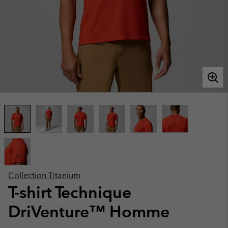
Collection Titanium
T-shirt Technique
DriVenture™ Homme