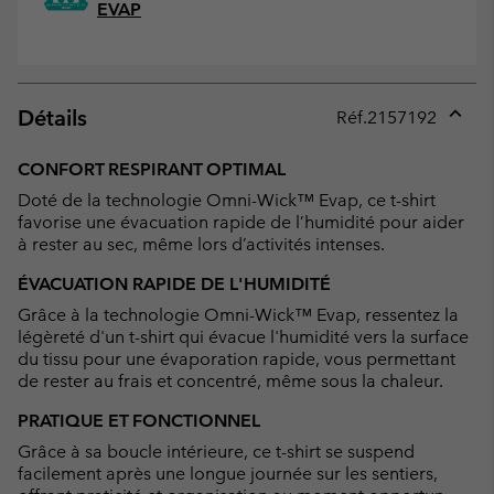
EVAP
Détails
Réf.
2157192
Expan
or
CONFORT RESPIRANT OPTIMAL
collap
Doté de la technologie Omni-Wick™ Evap, ce t-shirt
sectio
favorise une évacuation rapide de l’humidité pour aider
à rester au sec, même lors d’activités intenses.
ÉVACUATION RAPIDE DE L'HUMIDITÉ
Grâce à la technologie Omni-Wick™ Evap, ressentez la
légèreté d'un t-shirt qui évacue l'humidité vers la surface
du tissu pour une évaporation rapide, vous permettant
de rester au frais et concentré, même sous la chaleur.
PRATIQUE ET FONCTIONNEL
Grâce à sa boucle intérieure, ce t-shirt se suspend
facilement après une longue journée sur les sentiers,