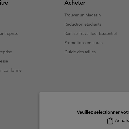
tre
Acheter
Trouver un Magasin
Réduction étudiants
entreprise
Remise Travailleur Esssentiel
Promotions en cours
eprise
Guide des tailles
resse
Non conforme
Veuillez sélectionner vot
Achats 