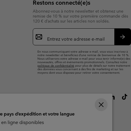
Restons connecté(e)s
Abonnez-vous à notre newsletter et obtenez une
remise de 10 % sur votre première commande dès
120 € d’achats sur les articles non soldés.
Inscription
par
e-
S’a
mail
En nous communiquant votre adresse e-mail, vous vous inscrivez à
notre newsletter et bénéficiez d’une remise de bienvenue de 10 %.
Nous utiliserons votre adresse e-mail pour vous tenir informé(e) des
nouveautés, offres et événements promotionnels. Consultez notre
politique de confidentialité
pour plus de détails sur notre traitement
des données vous concernant à des fins de marketing et sur les
moyens dont vous disposez pour retirer votre consentement.
re pays d’expédition et votre langue
en ligne disponibles