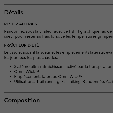
Détails
RESTEZ AU FRAIS
Randonnez sous la chaleur avec ce t-shirt graphique ras-de-
sueur pour rester au frais lorsque les températures grimpen
FRAÎCHEUR D’ÉTÉ
Le tissu évacuant la sueur et les empiècements latéraux év
les journées les plus chaudes.
Système ultra-rafraîchissant activé par la transpir
Omni-Wick™
Empiècements latéraux Omni-Wick™.
Utilisations: Trail running, Fast hiking, Randonnée, Acti
Composition