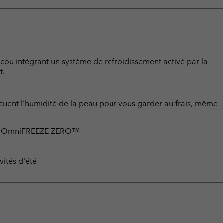
cou intégrant un système de refroidissement activé par la
t.
acuent l’humidité de la peau pour vous garder au frais, même
ation OmniFREEZE ZERO™
vités d'été