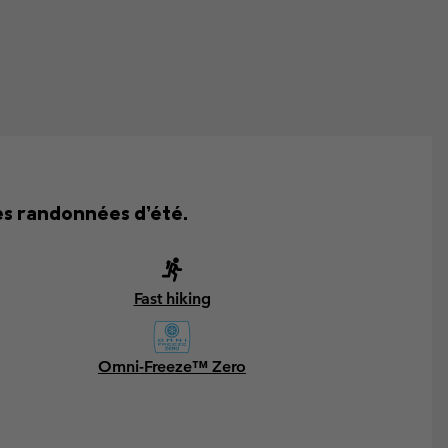
des randonnées d’été.
Fast hiking
Omni-Freeze™ Zero