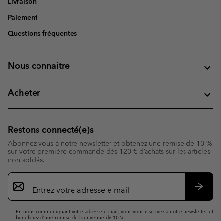
Livraison
Paiement
Questions fréquentes
Nous connaitre
Acheter
Restons connecté(e)s
Abonnez-vous à notre newsletter et obtenez une remise de 10 %
sur votre première commande dès 120 € d’achats sur les articles
non soldés.
Inscription
par
e-
S’abo
mail
En nous communiquant votre adresse e-mail, vous vous inscrivez à notre newsletter et
bénéficiez d’une remise de bienvenue de 10 %.