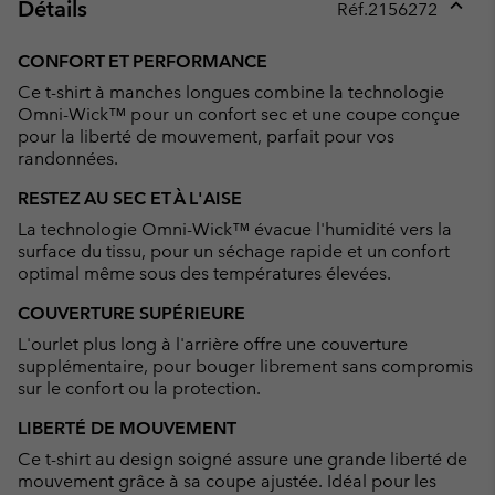
Détails
Réf.
2156272
Expan
or
CONFORT ET PERFORMANCE
collap
Ce t-shirt à manches longues combine la technologie
sectio
Omni-Wick™ pour un confort sec et une coupe conçue
pour la liberté de mouvement, parfait pour vos
randonnées.
RESTEZ AU SEC ET À L'AISE
La technologie Omni-Wick™ évacue l'humidité vers la
surface du tissu, pour un séchage rapide et un confort
optimal même sous des températures élevées.
COUVERTURE SUPÉRIEURE
L'ourlet plus long à l'arrière offre une couverture
supplémentaire, pour bouger librement sans compromis
sur le confort ou la protection.
LIBERTÉ DE MOUVEMENT
Ce t-shirt au design soigné assure une grande liberté de
mouvement grâce à sa coupe ajustée. Idéal pour les