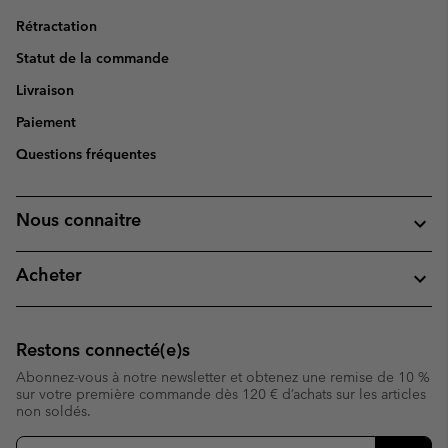
Rétractation
Statut de la commande
Livraison
Paiement
Questions fréquentes
Nous connaitre
Acheter
Restons connecté(e)s
Abonnez-vous à notre newsletter et obtenez une remise de 10 %
sur votre première commande dès 120 € d’achats sur les articles
non soldés.
Inscription